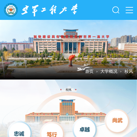
首页
大学概况
校风
＞
＞