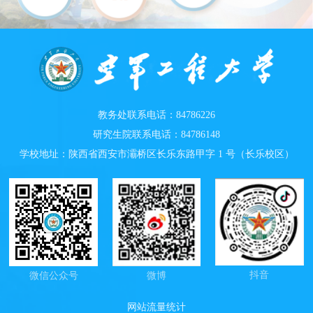
教务处联系电话：84786226
研究生院联系电话：84786148
学校地址：陕西省西安市灞桥区长乐东路甲字 1 号（长乐校区）
抖音
微信公众号
微博
网站流量统计