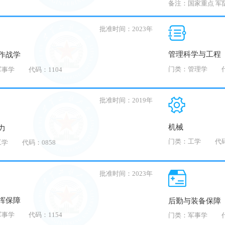
备注：国家重点 军
批准时间：2023年
管理科学与工程
作战学
门类：管理学
军事学
代码：1104
批准时间：2019年
机械
力
门类：工学
代码
工学
代码：0858
批准时间：2023年
挥保障
后勤与装备保障
军事学
代码：1154
门类：军事学