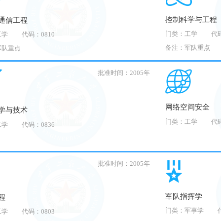
控制科学与工程
通信工程
门类：工学
代码
工学
代码：0810
备注：军队重点
军队重点
批准时间：2005年
网络空间安全
学与技术
门类：工学
代码
工学
代码：0836
批准时间：2005年
军队指挥学
程
门类：军事学
工学
代码：0803