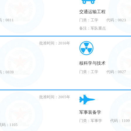
交通运输工程
：0811
门类：工学
代码：0823
备注：军队重点
批准时间：2016年
核科学与技术
门类：工学
代码：0827
：0839
批准时间：2005年
军事装备学
门类：军事学
代码：1109
代码：1105