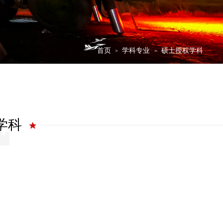
首页
学科专业
硕士授权学科
＞
＞
学科