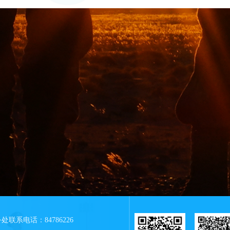
处联系电话：84786226